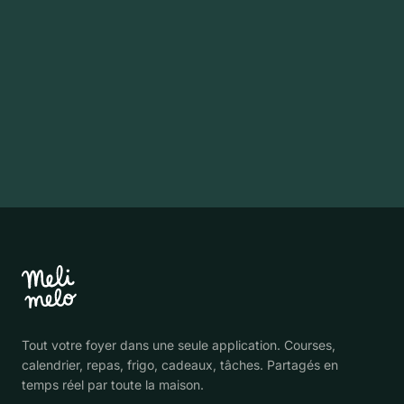
Télécharge sur
Disponible sur
App Store
Google Play
Tout votre foyer dans une seule application. Courses,
calendrier, repas, frigo, cadeaux, tâches. Partagés en
temps réel par toute la maison.