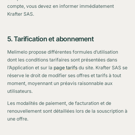
compte, vous devez en informer immédiatement
Krafter SAS.
5. Tarification et abonnement
Melimelo propose différentes formules d’utilisation
dont les conditions tarifaires sont présentées dans
l’Application et sur la
page tarifs
du site. Krafter SAS se
réserve le droit de modifier ses offres et tarifs à tout
moment, moyennant un préavis raisonnable aux
utilisateurs.
Les modalités de paiement, de facturation et de
renouvellement sont détaillées lors de la souscription à
une offre.