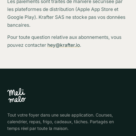
Les paiements sont traités de manière sécurisée par
les plateformes de distribution (Apple App Store et
Google Play). Krafter SAS ne stocke pas vos données
bancaires.
Pour toute question relative aux abonnements, vous
pouvez contacter
hey@krafter.io
.
Tout votre foyer dans une seule application. Courses,
calendrier, repas, frigo, cadeaux, tâches. Partagés en
temps réel par toute la maison.