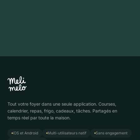
Télécharge sur
Disponible sur
App Store
Google Play
Tout votre foyer dans une seule application. Courses,
calendrier, repas, frigo, cadeaux, tâches. Partagés en
temps réel par toute la maison.
iOS et Android
Multi-utilisateurs natif
Sans engagement