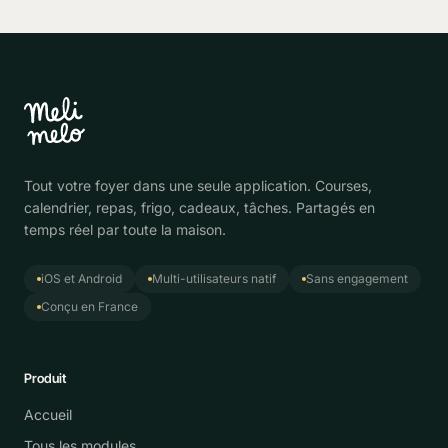
Tout votre foyer dans une seule application. Courses,
calendrier, repas, frigo, cadeaux, tâches. Partagés en
temps réel par toute la maison.
iOS et Android
Multi-utilisateurs natif
Sans engagement
Conçu en France
Produit
Accueil
Tous les modules