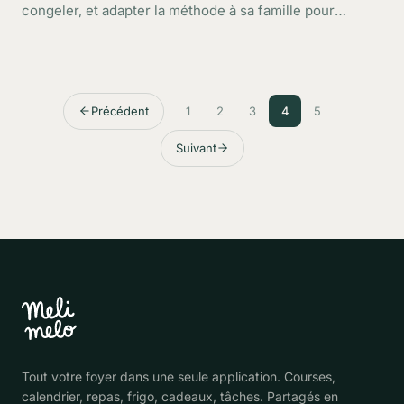
congeler, et adapter la méthode à sa famille pour
gagner du temps.
Précédent
1
2
3
4
5
Suivant
Tout votre foyer dans une seule application. Courses,
calendrier, repas, frigo, cadeaux, tâches. Partagés en