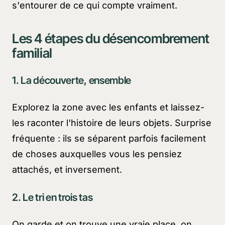
s'entourer de ce qui compte vraiment.
Les 4 étapes du désencombrement
familial
1. La découverte, ensemble
Explorez la zone avec les enfants et laissez-
les raconter l'histoire de leurs objets. Surprise
fréquente : ils se séparent parfois facilement
de choses auxquelles vous les pensiez
attachés, et inversement.
2. Le tri en trois tas
On garde et on trouve une vraie place, on