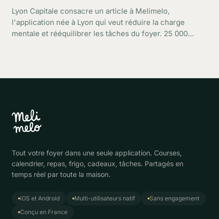
Lyon Capitale consacre un article à Melimelo,
l'application née à Lyon qui veut réduire la charge
mentale et rééquilibrer les tâches du foyer. 25 000
utilisateurs, une croissance rapide : retour sur ce que
dit le média.
Tout votre foyer dans une seule application. Courses,
calendrier, repas, frigo, cadeaux, tâches. Partagés en
temps réel par toute la maison.
iOS et Android
Multi-utilisateurs natif
Sans engagement
Conçu en France