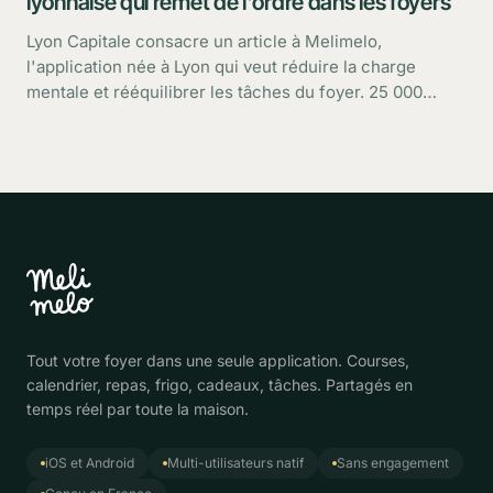
lyonnaise qui remet de l'ordre dans les foyers
Lyon Capitale consacre un article à Melimelo,
l'application née à Lyon qui veut réduire la charge
mentale et rééquilibrer les tâches du foyer. 25 000
utilisateurs, une croissance rapide : retour sur ce que
dit le média.
Tout votre foyer dans une seule application. Courses,
calendrier, repas, frigo, cadeaux, tâches. Partagés en
temps réel par toute la maison.
iOS et Android
Multi-utilisateurs natif
Sans engagement