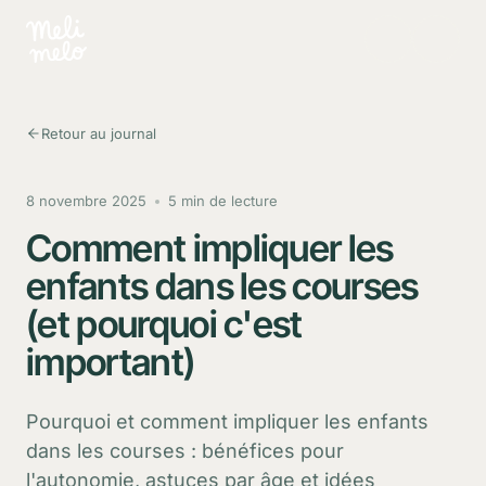
Aller au contenu principal
Retour au journal
8 novembre 2025
5 min de lecture
Comment impliquer les
enfants dans les courses
(et pourquoi c'est
important)
Pourquoi et comment impliquer les enfants
dans les courses : bénéfices pour
l'autonomie, astuces par âge et idées