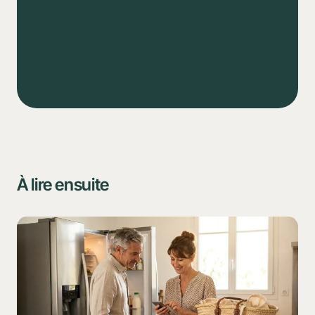
Courses
Tâches
Cercles
À lire ensuite