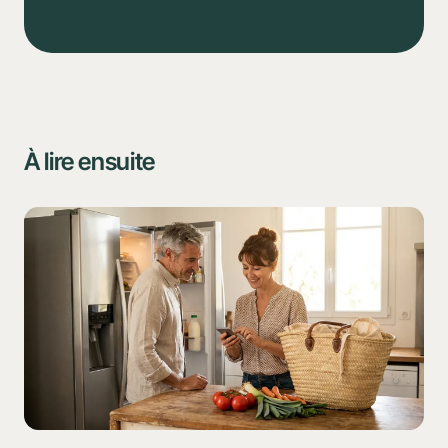
Budget
Courses
Tâches
À lire ensuite