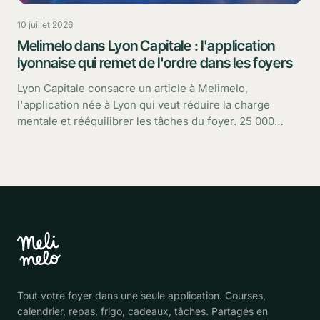
10 juillet 2026
Melimelo dans Lyon Capitale : l'application
lyonnaise qui remet de l'ordre dans les foyers
Lyon Capitale consacre un article à Melimelo,
l'application née à Lyon qui veut réduire la charge
mentale et rééquilibrer les tâches du foyer. 25 000
utilisateurs, une croissance rapide : retour sur ce que
dit le média.
Tout votre foyer dans une seule application. Courses,
calendrier, repas, frigo, cadeaux, tâches. Partagés en