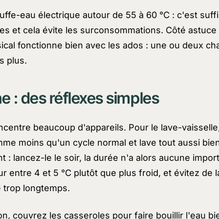
uffe-eau électrique autour de 55 à 60 °C : c'est suff
es et cela évite les surconsommations. Côté astuce f
ical fonctionne bien avec les ados : une ou deux c
s plus.
ne : des réflexes simples
ncentre beaucoup d'appareils. Pour le lave-vaisselle
me moins qu'un cycle normal et lave tout aussi bie
t : lancez-le le soir, la durée n'a alors aucune impo
ur entre 4 et 5 °C plutôt que plus froid, et évitez de l
e trop longtemps.
n, couvrez les casseroles pour faire bouillir l'eau bie