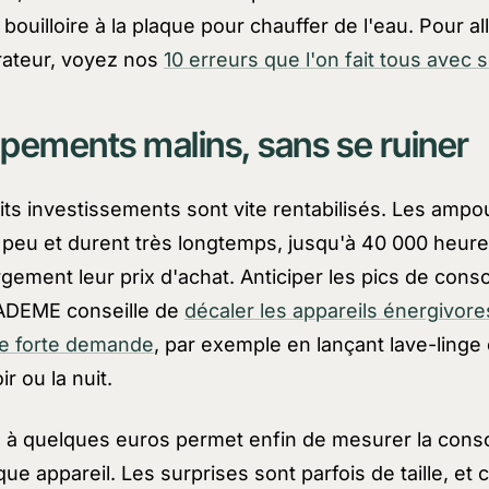
 bouilloire à la plaque pour chauffer de l'eau. Pour all
érateur, voyez nos
10 erreurs que l'on fait tous avec s
pements malins, sans se ruiner
ts investissements sont vite rentabilisés. Les ampo
eu et durent très longtemps, jusqu'à 40 000 heures
ement leur prix d'achat. Anticiper les pics de con
l'ADEME conseille de
décaler les appareils énergivor
e forte demande
, par exemple en lançant lave-linge 
ir ou la nuit.
 à quelques euros permet enfin de mesurer la con
ue appareil. Les surprises sont parfois de taille, et c