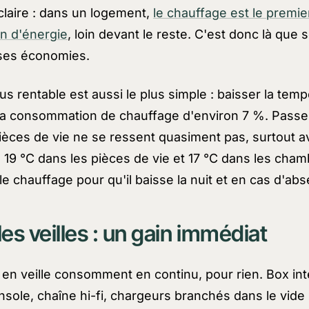
laire : dans un logement,
le chauffage est le premie
n d'énergie
, loin devant le reste. C'est donc là que 
sses économies.
lus rentable est aussi le plus simple : baisser la tem
 la consommation de chauffage d'environ 7 %. Passer
ièces de vie ne se ressent quasiment pas, surtout av
 19 °C dans les pièces de vie et 17 °C dans les cham
 chauffage pour qu'il baisse la nuit et en cas d'ab
es veilles : un gain immédiat
 en veille consomment en continu, pour rien. Box int
nsole, chaîne hi-fi, chargeurs branchés dans le vide :