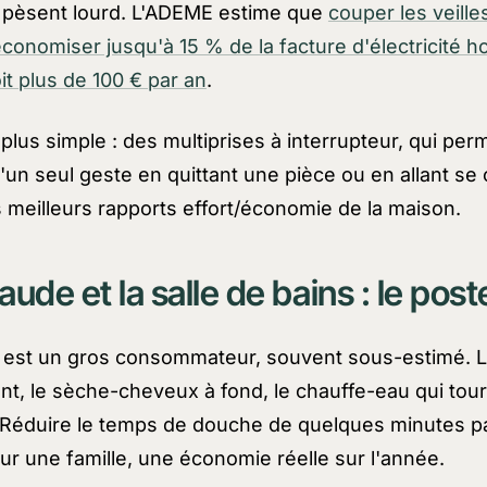
s pèsent lourd. L'ADEME estime que
couper les veille
conomiser jusqu'à 15 % de la facture d'électricité h
it plus de 100 € par an
.
 plus simple : des multiprises à interrupteur, qui per
'un seul geste en quittant une pièce ou en allant se
s meilleurs rapports effort/économie de la maison.
aude et la salle de bains : le post
 est un gros consommateur, souvent sous-estimé. 
ent, le sèche-cheveux à fond, le chauffe-eau qui tour
. Réduire le temps de douche de quelques minutes 
ur une famille, une économie réelle sur l'année.