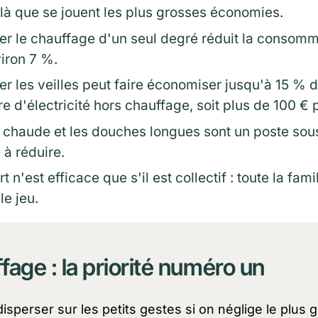
 là que se jouent les plus grosses économies.
er le chauffage d'un seul degré réduit la consomm
iron 7 %.
r les veilles peut faire économiser jusqu'à 15 % d
re d'électricité hors chauffage, soit plus de 100 € 
 chaude et les douches longues sont un poste sou
e à réduire.
rt n'est efficace que s'il est collectif : toute la fami
le jeu.
fage : la priorité numéro un
disperser sur les petits gestes si on néglige le plus 