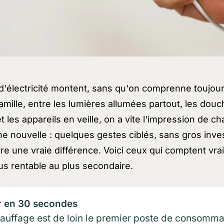
d'électricité montent, sans qu'on comprenne toujou
amille, entre les lumières allumées partout, les douc
t les appareils en veille, on a vite l'impression de ch
ne nouvelle : quelques gestes ciblés, sans gros inv
aire une vraie différence. Voici ceux qui comptent vra
us rentable au plus secondaire.
r en 30 secondes
auffage est de loin le premier poste de consommat