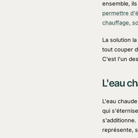
ensemble, il
permettre d'é
chauffage, so
La solution la
tout couper d
C'est l'un de
L'eau ch
L'eau chaude
qui s'éternis
s'additionne
représente, s