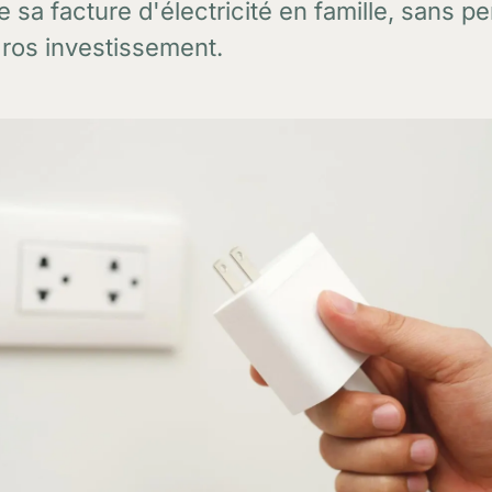
e sa facture d'électricité en famille, sans p
gros investissement.