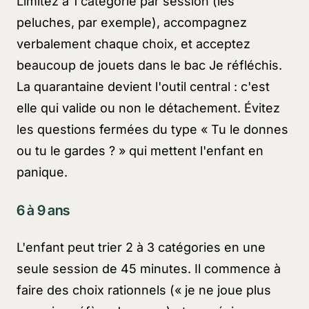
Limitez à 1 catégorie par session (les
peluches, par exemple), accompagnez
verbalement chaque choix, et acceptez
beaucoup de jouets dans le bac
Je réfléchis
.
La quarantaine devient l'outil central : c'est
elle qui valide ou non le détachement. Évitez
les questions fermées du type
« Tu le donnes
ou tu le gardes ? »
qui mettent l'enfant en
panique.
6 à 9 ans
L'enfant peut trier 2 à 3 catégories en une
seule session de 45 minutes. Il commence à
faire des choix rationnels (
« je ne joue plus