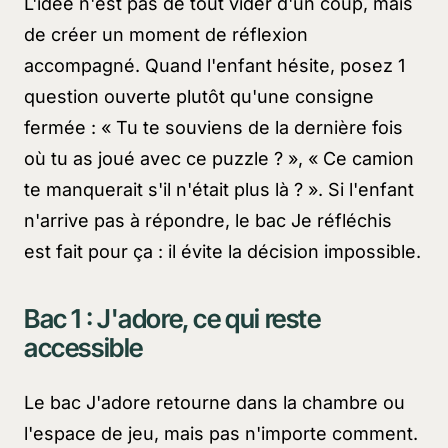
L'idée n'est pas de tout vider d'un coup, mais
de créer un moment de réflexion
accompagné. Quand l'enfant hésite, posez 1
question ouverte plutôt qu'une consigne
fermée :
« Tu te souviens de la dernière fois
où tu as joué avec ce puzzle ? »
,
« Ce camion
te manquerait s'il n'était plus là ? »
. Si l'enfant
n'arrive pas à répondre, le bac
Je réfléchis
est fait pour ça : il évite la décision impossible.
Bac 1 :
J'adore
, ce qui reste
accessible
Le bac
J'adore
retourne dans la chambre ou
l'espace de jeu, mais pas n'importe comment.