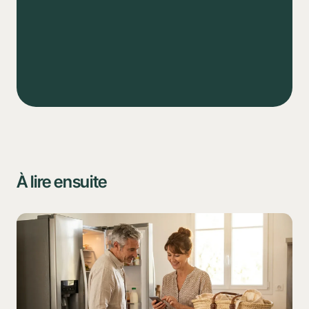
Tâches
Courses
Calendrie
À lire ensuite