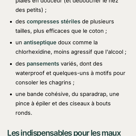
plaies en douceur (et déboucher le nez
des petits) ;
des
compresses stériles
de plusieurs
tailles, plus efficaces que le coton ;
un
antiseptique
doux comme la
chlorhexidine, moins agressif que l'alcool ;
des
pansements
variés, dont des
waterproof et quelques-uns à motifs pour
consoler les chagrins ;
une bande cohésive, du sparadrap, une
pince à épiler et des ciseaux à bouts
ronds.
Les indispensables pour les maux