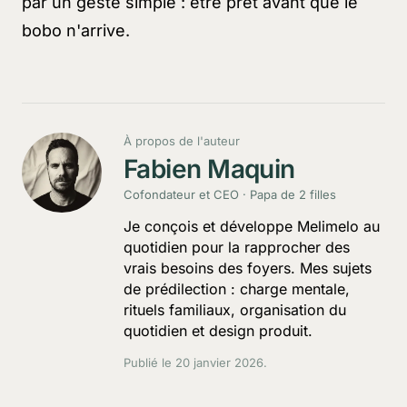
par un geste simple : être prêt avant que le
bobo n'arrive.
À propos de l'auteur
Fabien Maquin
Cofondateur et CEO · Papa de 2 filles
Je conçois et développe Melimelo au
quotidien pour la rapprocher des
vrais besoins des foyers. Mes sujets
de prédilection : charge mentale,
rituels familiaux, organisation du
quotidien et design produit.
Publié le
20 janvier 2026
.