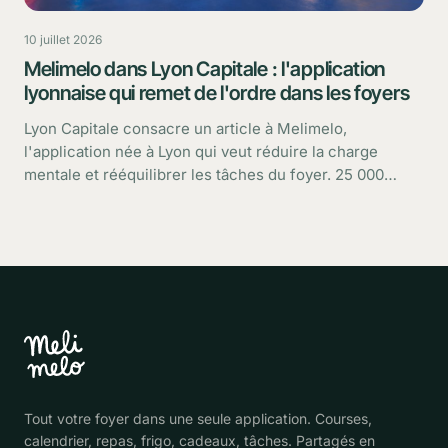
10 juillet 2026
Melimelo dans Lyon Capitale : l'application
lyonnaise qui remet de l'ordre dans les foyers
Lyon Capitale consacre un article à Melimelo,
l'application née à Lyon qui veut réduire la charge
mentale et rééquilibrer les tâches du foyer. 25 000
utilisateurs, une croissance rapide : retour sur ce que
dit le média.
Tout votre foyer dans une seule application. Courses,
calendrier, repas, frigo, cadeaux, tâches. Partagés en