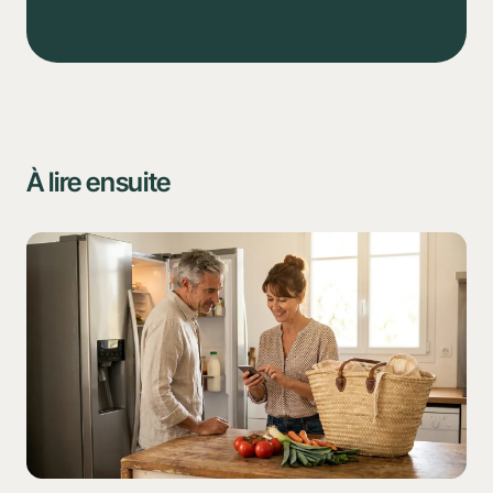
Tâches
Calendrier
Routine
À lire ensuite