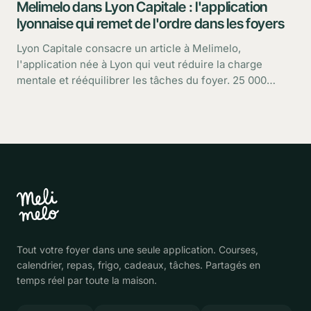
Melimelo dans Lyon Capitale : l'application
lyonnaise qui remet de l'ordre dans les foyers
Lyon Capitale consacre un article à Melimelo,
l'application née à Lyon qui veut réduire la charge
mentale et rééquilibrer les tâches du foyer. 25 000
utilisateurs, une croissance rapide : retour sur ce que
dit le média.
Tout votre foyer dans une seule application. Courses,
calendrier, repas, frigo, cadeaux, tâches. Partagés en
temps réel par toute la maison.