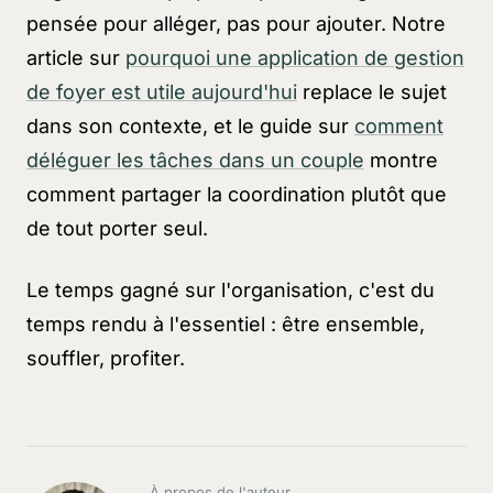
pensée pour alléger, pas pour ajouter. Notre
article sur
pourquoi une application de gestion
de foyer est utile aujourd'hui
replace le sujet
dans son contexte, et le guide sur
comment
déléguer les tâches dans un couple
montre
comment partager la coordination plutôt que
de tout porter seul.
Le temps gagné sur l'organisation, c'est du
temps rendu à l'essentiel : être ensemble,
souffler, profiter.
À propos de l'auteur