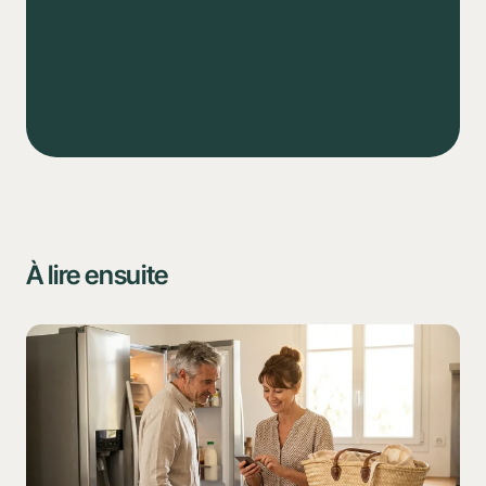
Calendrier
Tâches
Course
À lire ensuite