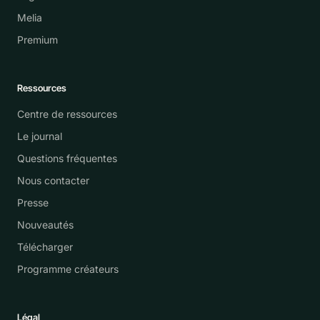
Melia
Premium
Ressources
Centre de ressources
Le journal
Questions fréquentes
Nous contacter
Presse
Nouveautés
Télécharger
Programme créateurs
Légal