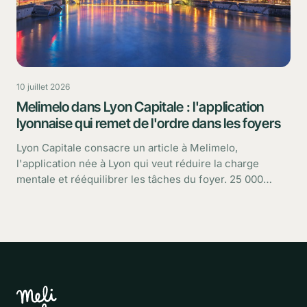
10 juillet 2026
Melimelo dans Lyon Capitale : l'application
lyonnaise qui remet de l'ordre dans les foyers
Lyon Capitale consacre un article à Melimelo,
l'application née à Lyon qui veut réduire la charge
mentale et rééquilibrer les tâches du foyer. 25 000
utilisateurs, une croissance rapide : retour sur ce que
dit le média.